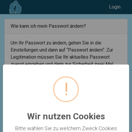
Login
Wie kann ich mein Passwort ändern?
Um Ihr Passwort zu ändern, gehen Sie in die
Einstellungen und dann auf “Passwort ändern“. Zur
Legitimation müssen Sie Ihr aktuelles Passwort
zuerst eingeben und dann zur Sicherheit zwei Mal
jenes Passwort, welches Sie neu festlegen möchten.
!
Klicken Sie dann auf „Passwort Speichern“.
Wir nutzen Cookies
Bitte wählen Sie zu welchem Zweck Cookies