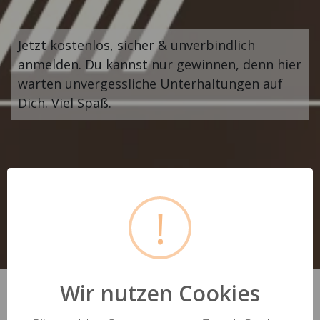
Jetzt kostenlos, sicher & unverbindlich
anmelden. Du kannst nur gewinnen, denn hier
warten unvergessliche Unterhaltungen auf
Dich. Viel Spaß.
!
Wir nutzen Cookies
Mitglieder online