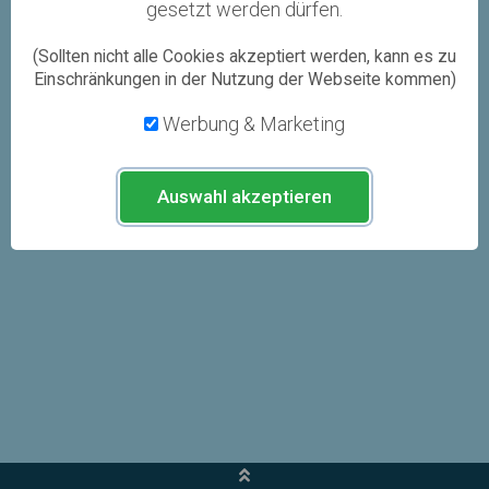
gesetzt werden dürfen.
Benutzen Sie für den Login folgenden Link:
https://www.partnerlust.net/login
.
(Sollten nicht alle Cookies akzeptiert werden, kann es zu
Einschränkungen in der Nutzung der Webseite kommen)
Werbung & Marketing
Auswahl akzeptieren